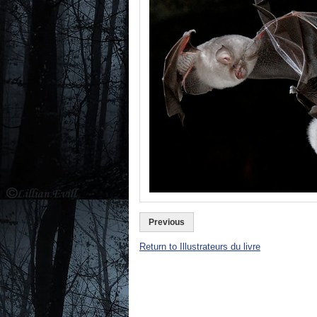
Previous
Return to Illustrateurs du livre
Les commentaires sont fermés.